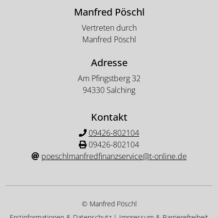
Manfred Pöschl
Vertreten durch
Manfred Pöschl
Adresse
Am Pfingstberg 32
94330 Salching
Kontakt
09426-802104
09426-802104
poeschlmanfredfinanzservice@t-online.de
© Manfred Pöschl
Erstinformationen & Datenschutz
|
Impressum & Barrierefreiheit