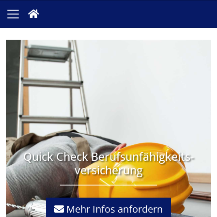
Quick Check Berufsunfähigkeits­
versicherung
Mehr Infos anfordern