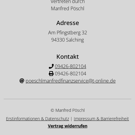
Vertreten durch
Manfred Pöschl
Adresse
Am Pfingstberg 32
94330 Salching
Kontakt
09426-802104
09426-802104
poeschlmanfredfinanzservice@t-online.de
© Manfred Pöschl
Erstinformationen & Datenschutz
|
Impressum & Barrierefreiheit
Vertrag widerrufen