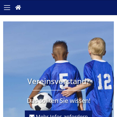
Vereinsvorstand?
Das sollten Sie wissen!
Mehr Infos anfordern