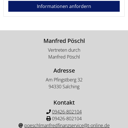
Informationen anfordern
Manfred Pöschl
Vertreten durch
Manfred Pöschl
Adresse
Am Pfingstberg 32
94330 Salching
Kontakt
09426-802104
09426-802104
poeschlmanfredfinanzservice@t-online.de