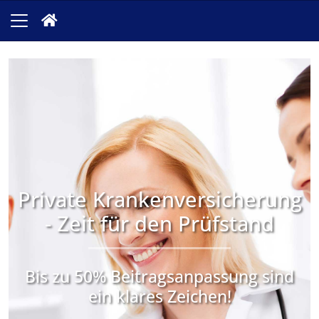
Private Krankenversicherung
- Zeit für den Prüfstand
Bis zu 50% Beitragsanpassung sind
ein klares Zeichen!