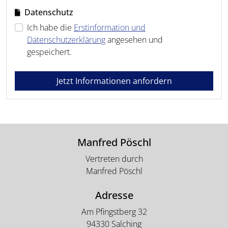
Datenschutz
Ich habe die
Erstinformation und
Datenschutzerklärung
angesehen und
gespeichert.
Jetzt Informationen anfordern
Manfred Pöschl
Vertreten durch
Manfred Pöschl
Adresse
Am Pfingstberg 32
94330 Salching