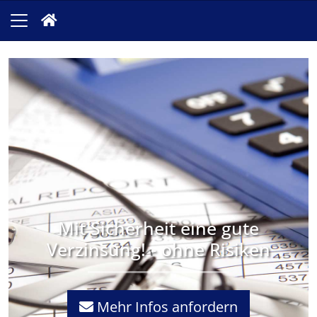
Mit Sicherheit eine gute
Verzinsung! - ohne Risiken
Mehr Infos anfordern