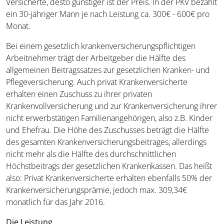
Versicherte, desto günstiger ist der Preis. In der PKV bezahlt
ein 30-jähriger Mann je nach Leistung ca. 300€ - 600€ pro
Monat.
Bei einem gesetzlich krankenversicherungspflichtigen
Arbeitnehmer trägt der Arbeitgeber die Hälfte des
allgemeinen Beitragssatzes zur gesetzlichen Kranken- und
Pflegeversicherung. Auch privat Krankenversicherte
erhalten einen Zuschuss zu ihrer privaten
Krankenvollversicherung und zur Krankenversicherung ihrer
nicht erwerbstätigen Familienangehörigen, also z.B. Kinder
und Ehefrau. Die Höhe des Zuschusses beträgt die Hälfte
des gesamten Krankenversicherungsbeitrages, allerdings
nicht mehr als die Hälfte des durchschnittlichen
Höchstbeitrags der gesetzlichen Krankenkassen. Das heißt
also: Privat Krankenversicherte erhalten ebenfalls 50% der
Krankenversicherungsprämie, jedoch max. 309,34€
monatlich für das Jahr 2016.
Die Leistung