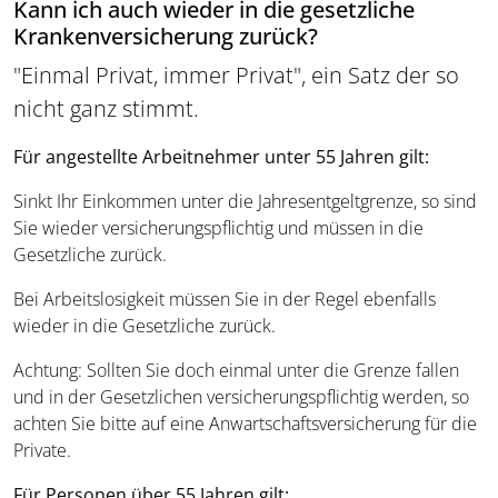
Kann ich auch wieder in die gesetzliche
Krankenversicherung zurück?
"Einmal Privat, immer Privat", ein Satz der so
nicht ganz stimmt.
Für angestellte Arbeitnehmer unter 55 Jahren gilt:
Sinkt Ihr Einkommen unter die Jahresentgeltgrenze, so sind
Sie wieder versicherungspflichtig und müssen in die
Gesetzliche zurück.
Bei Arbeitslosigkeit müssen Sie in der Regel ebenfalls
wieder in die Gesetzliche zurück.
Achtung: Sollten Sie doch einmal unter die Grenze fallen
und in der Gesetzlichen versicherungspflichtig werden, so
achten Sie bitte auf eine Anwartschaftsversicherung für die
Private.
Für Personen über 55 Jahren gilt: