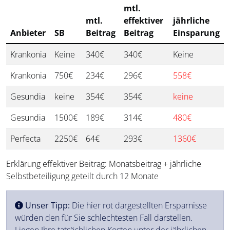
mtl.
mtl.
effektiver
jährliche
Anbieter
SB
Beitrag
Beitrag
Einsparung
Krankonia
Keine
340€
340€
Keine
Krankonia
750€
234€
296€
558€
Gesundia
keine
354€
354€
keine
Gesundia
1500€
189€
314€
480€
Perfecta
2250€
64€
293€
1360€
Erklärung effektiver Beitrag: Monatsbeitrag + jährliche
Selbstbeteiligung geteilt durch 12 Monate
Unser Tipp:
Die hier rot dargestellten Ersparnisse
würden den für Sie schlechtesten Fall darstellen.