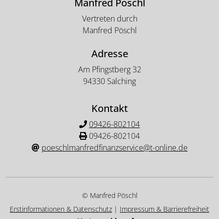
Manfred Pöschl
Vertreten durch
Manfred Pöschl
Adresse
Am Pfingstberg 32
94330 Salching
Kontakt
09426-802104
09426-802104
poeschlmanfredfinanzservice@t-online.de
© Manfred Pöschl
Erstinformationen & Datenschutz
|
Impressum & Barrierefreiheit